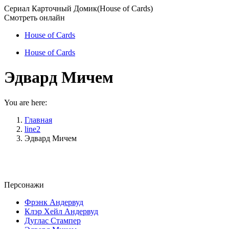
Skip
Сериал Карточный Домик(House of Cards)
to
Смотреть онлайн
content
House of Cards
House of Cards
Эдвард Мичем
You are here:
Главная
line2
Эдвард Мичем
Персонажи
Фрэнк Андервуд
Клэр Хейл Андервуд
Дуглас Стампер