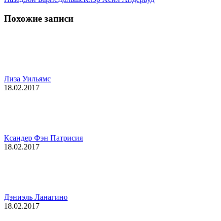
Post
post:
post:
navigation
Похожие записи
Лиза Уильямс
18.02.2017
Ксандер Фэн Патрисия
18.02.2017
Дэниэль Ланагино
18.02.2017